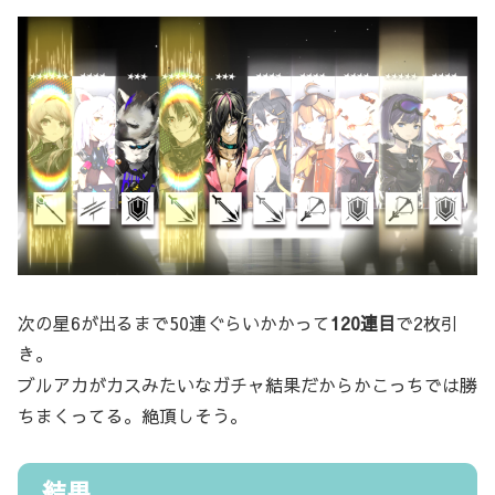
次の星6が出るまで50連ぐらいかかって
120連目
で2枚引
き。
ブルアカがカスみたいなガチャ結果だからかこっちでは勝
ちまくってる。絶頂しそう。
結果