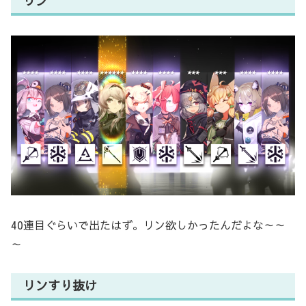
リン
40連目ぐらいで出たはず。リン欲しかったんだよな～～
～
リンすり抜け