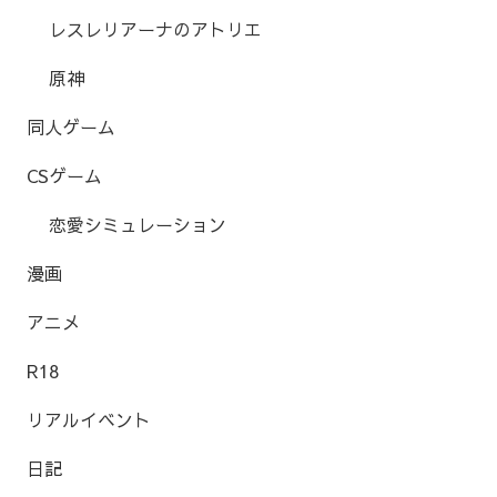
レスレリアーナのアトリエ
原神
同人ゲーム
CSゲーム
恋愛シミュレーション
漫画
アニメ
R18
リアルイベント
日記