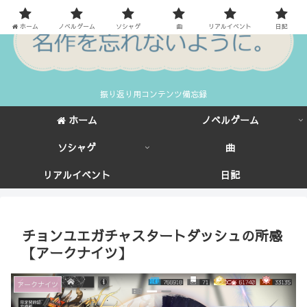
ホーム
ノベルゲーム
ソシャゲ
曲
リアルイベント
日記
振り返り用コンテンツ備忘録
ホーム
ノベルゲーム
ソシャゲ
曲
リアルイベント
日記
チョンユエガチャスタートダッシュの所感
【アークナイツ】
アークナイツ