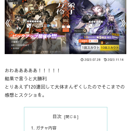
2023.07.28
2023.11.14
おわあああああ！！！！！
結果で言うと大勝利
とりあえず120連回して大体まんぞくしたのでそこまでの
感想とスクショを。
目次
ガチャ内容