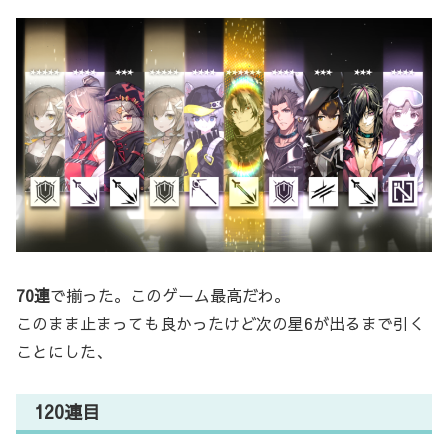
70連
で揃った。このゲーム最高だわ。
このまま止まっても良かったけど次の星6が出るまで引く
ことにした、
120連目