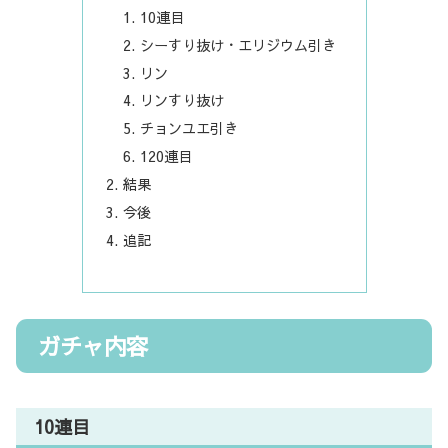
10連目
シーすり抜け・エリジウム引き
リン
リンすり抜け
チョンユエ引き
120連目
結果
今後
追記
ガチャ内容
10連目