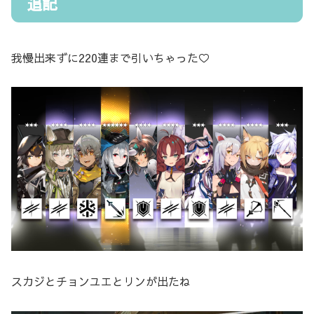
追記
我慢出来ずに220連まで引いちゃった♡
スカジとチョンユエとリンが出たね