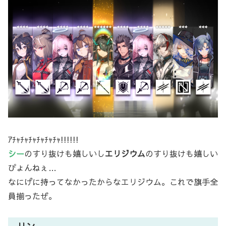
ｱﾁｬﾁｬﾁｬﾁｬﾁｬﾁｬ!!!!!!
シー
のすり抜けも嬉しいし
エリジウム
のすり抜けも嬉しい
ぴょんねぇ…
なにげに持ってなかったからなエリジウム。これで旗手全
員揃ったぜ。