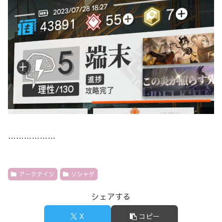
………………
アークナイツ
ソシャゲ
シェアする
X
コピー