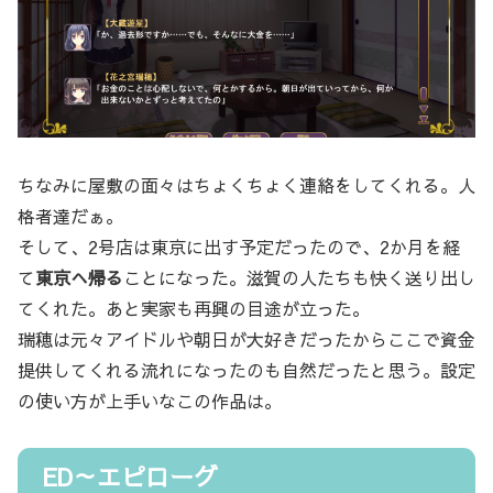
ちなみに屋敷の面々はちょくちょく連絡をしてくれる。人
格者達だぁ。
そして、2号店は東京に出す予定だったので、2か月を経
て
東京へ帰る
ことになった。滋賀の人たちも快く送り出し
てくれた。あと実家も再興の目途が立った。
瑞穂は元々アイドルや朝日が大好きだったからここで資金
提供してくれる流れになったのも自然だったと思う。設定
の使い方が上手いなこの作品は。
ED～エピローグ