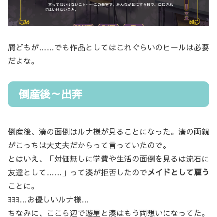
屑どもが……でも作品としてはこれぐらいのヒールは必要
だよな。
倒産後～出奔
倒産後、湊の面倒はルナ様が見ることになった。湊の両親
がこっちは大丈夫だからって言っていたので。
とはいえ、「対価無しに学費や生活の面倒を見るは流石に
友達として……」って湊が拒否したので
メイドとして雇う
ことに。
ﾖﾖﾖ…お優しいルナ様…
ちなみに、ここら辺で遊星と湊はもう両想いになってた。