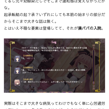
てるし元々幼馴染だしでそこまで違和感は覚えなかったか
な。
起承転結の起？承？いずれにしても本筋の始まりの部分だ
からそこまで大きな話は無く。
とはいえ不穏な要素は登場してて、それが
湊パパの入院
。
実際はそこまで大きな病気ってわけでもなく単に心労過労