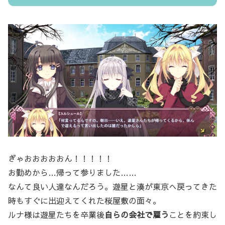
ぎゃおおおおおん！！！！！
お勤めから…帰って参りました……
なんて良い人達なんだろう。遊星と湊が東京へ戻ってきた
時もすぐに出迎えてくれた桜屋敷の面々。
ルナ様は遊星たちを卒業後
自らの会社で雇う
ことを約束し