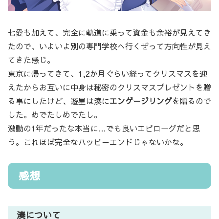
七愛も加えて、完全に軌道に乗って資金も余裕が見えてき
たので、いよいよ別の専門学校へ行くぜって方向性が見え
てきた感じ。
東京に帰ってきて、1,2か月ぐらい経ってクリスマスを迎
えたからお互いに中身は秘密のクリスマスプレゼントを贈
る事にしたけど、遊星は湊に
エンゲージリング
を贈るので
した。めでたしめでたし。
激動の1年だったな本当に…でも良いエピローグだと思
う。これほぼ完全なハッピーエンドじゃないかな。
感想
湊について