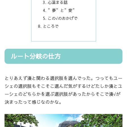
心温まる話
”夢”と”愛”
この√のおかげで
ところで
ルート分岐の仕方
とりあえず湊と関わる選択肢を選んでった。つってもユー
シェの選択肢もそこそこ選んだ気がするけどたしか湊とユ
ーシェのどちらかを選ぶ選択肢があったからそこで湊√が
決まったって感じなのかな。