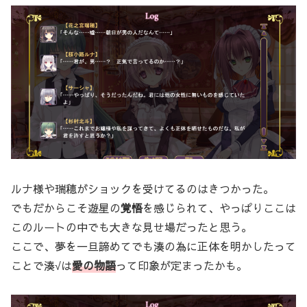
ルナ様や瑞穂がショックを受けてるのはきつかった。
でもだからこそ遊星の
覚悟
を感じられて、やっぱりここは
このルートの中でも大きな見せ場だったと思う。
ここで、夢を一旦諦めてでも湊の為に正体を明かしたって
ことで湊√は
愛の物語
って印象が定まったかも。