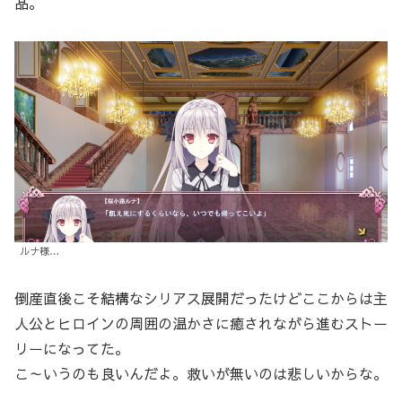
品。
ルナ様…
倒産直後こそ結構なシリアス展開だったけどここからは主
人公とヒロインの周囲の温かさに癒されながら進むストー
リーになってた。
こ～いうのも良いんだよ。救いが無いのは悲しいからな。