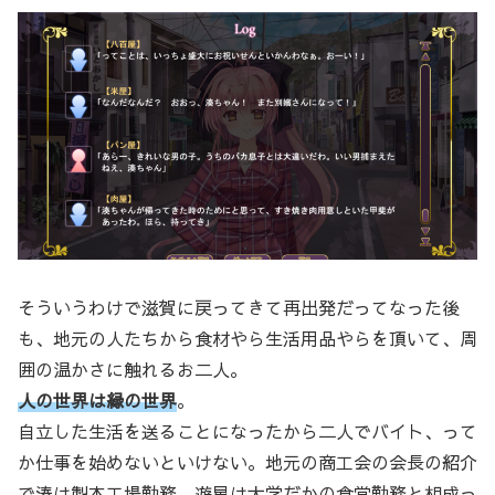
そういうわけで滋賀に戻ってきて再出発だってなった後
も、地元の人たちから食材やら生活用品やらを頂いて、周
囲の温かさに触れるお二人。
人の世界は縁の世界
。
自立した生活を送ることになったから二人でバイト、って
か仕事を始めないといけない。地元の商工会の会長の紹介
で湊は製本工場勤務、遊星は大学だかの食堂勤務と相成っ