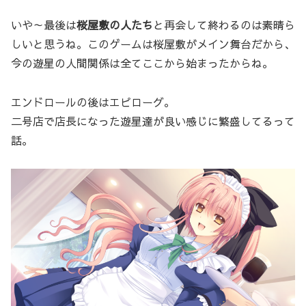
いや～最後は
桜屋敷の人たち
と再会して終わるのは素晴ら
しいと思うね。このゲームは桜屋敷がメイン舞台だから、
今の遊星の人間関係は全てここから始まったからね。
エンドロールの後はエピローグ。
二号店で店長になった遊星達が良い感じに繁盛してるって
話。