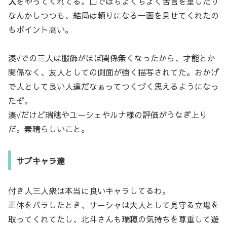
人
をやってくれてる。口ではちょくちょく苦言を呈したり
なんかしつつも、結局は頼りになる一面を見せてくれたの
もポイント高い。
湊√での三人は服飾がほぼ関係無くなったから、才能とか
関係なく、友人としての側面が強く描写されてた。おかげ
で人として良い人達だなぁってつくづく思えるようになっ
たぞ。
湊√だけど瑞穂やユーシェやルナ様の評価がうなぎ上り
だ。素晴らしいこと。
サブキャラ達
付き人三人衆は本当に良いキャラしてるわ。
正体をバラしたとき、サーシャは大人として見守る立場を
取ってくれてたし、北斗さんも瑞穂の気持ちを尊重して遊