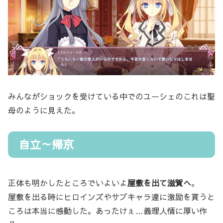
みんながショックを受けている中でのユーシェのこれは聖
母のように見えた。
自立～帰京
正体も明かしたところでいよいよ
屋敷を出て滋賀へ
。
屋敷を出る時にヒロインズやサブキャラ達に激励を貰うと
ころは本当に感動した。あったけぇ…義理人情に厚い作