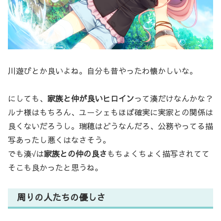
川遊びとか良いよね。自分も昔やったわ懐かしいな。
にしても、
家族と仲が良いヒロイン
って湊だけなんかな？
ルナ様はもちろん、ユーシェもほぼ確実に実家との関係は
良くないだろうし。瑞穂はどうなんだろ、公務やってる描
写あったし悪くはなさそう。
でも湊√は
家族との仲の良さ
もちょくちょく描写されてて
そこも良かったと思うね。
周りの人たちの優しさ