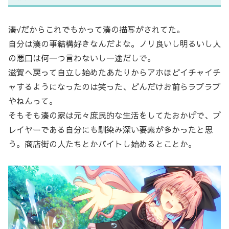
湊√だからこれでもかって湊の描写がされてた。
自分は湊の事結構好きなんだよな。ノリ良いし明るいし人
の悪口は何一つ言わないし一途だしで。
滋賀へ戻って自立し始めたあたりからアホほどイチャイチ
ャするようになったのは笑った、どんだけお前らラブラブ
やねんって。
そもそも湊の家は元々庶民的な生活をしてたおかげで、プ
レイヤーである自分にも馴染み深い要素が多かったと思
う。商店街の人たちとかバイトし始めるとことか。